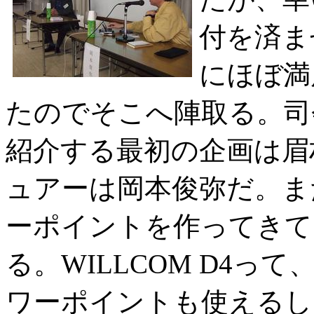
付を済ま
にほぼ満
たのでそこへ陣取る。司
紹介する最初の企画は眉
ュアーは岡本俊弥だ。ま
ーポイントを作ってきて
る。WILLCOM D4
ワーポイントも使えるし