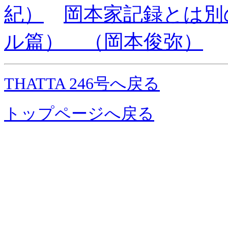
紀）
岡本家記録とは別
ル篇） （岡本俊弥）
THATTA 246号へ戻る
トップページへ戻る