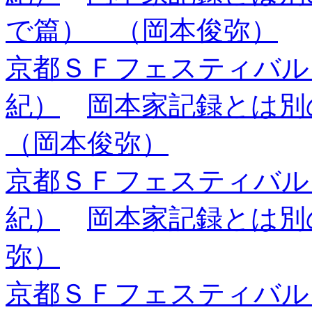
で篇） （岡本俊弥）
京都ＳＦフェスティバル
紀）
岡本家記録とは別
（岡本俊弥）
京都ＳＦフェスティバル
紀）
岡本家記録とは別の
弥）
京都ＳＦフェスティバル