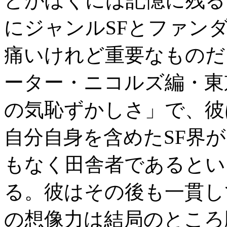
どがぼくには記憶に残る
にジャンルSFとファン
痛いけれど重要なものだ
ーター・ニコルズ編・東
の気恥ずかしさ」で、彼
自分自身を含めたSF界
もなく田舎者であるとい
る。彼はその後も一貫し
の想像力は結局のところ