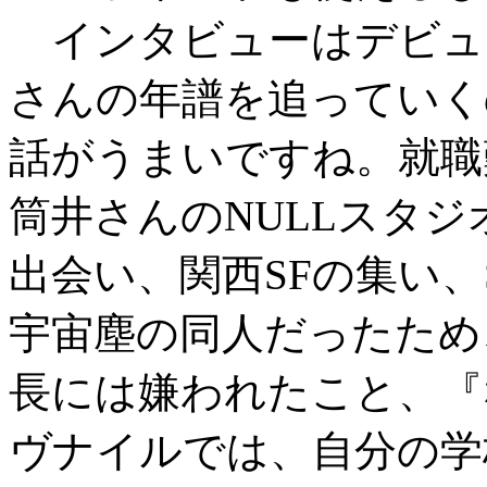
インタビューはデビュ
さんの年譜を追っていく
話がうまいですね。就職
筒井さんのNULLスタ
出会い、関西SFの集い、
宇宙塵の同人だったため
長には嫌われたこと、『
ヴナイルでは、自分の学