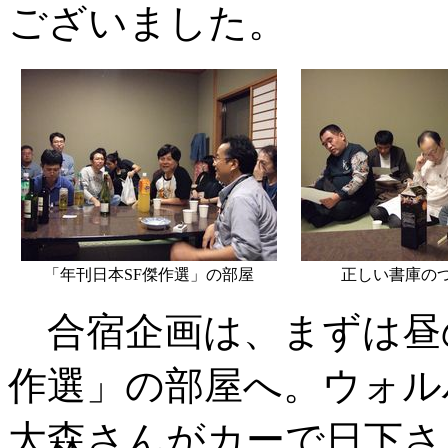
ございました。
「年刊日本SF傑作選」の部屋
正しい書庫の
合宿企画は、まずは昼の
作選」の部屋へ。ウォル
大森さんがカーで日下さ