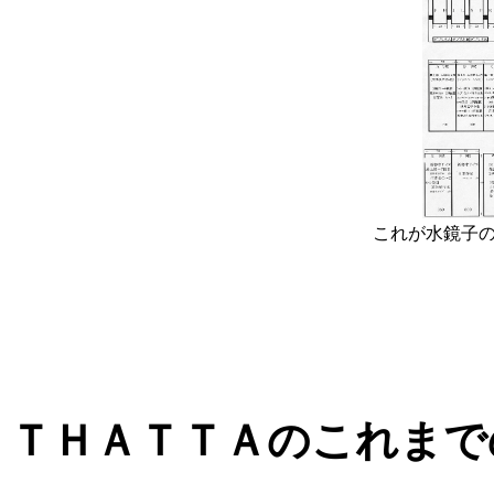
これが水鏡子
ＴＨＡＴＴＡのこれまで