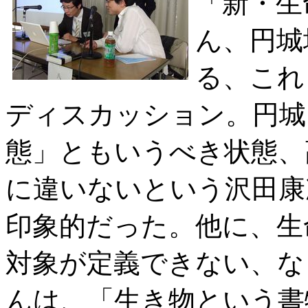
「新・生
ん、円城
る、これ
ディスカッション。円城
態」ともいうべき状態、
に違いないという沢田康
印象的だった。他に、生
対象が定義できない、な
んは、「生き物という書