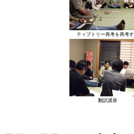
ティプトリー再考を再考す
翻訳講座