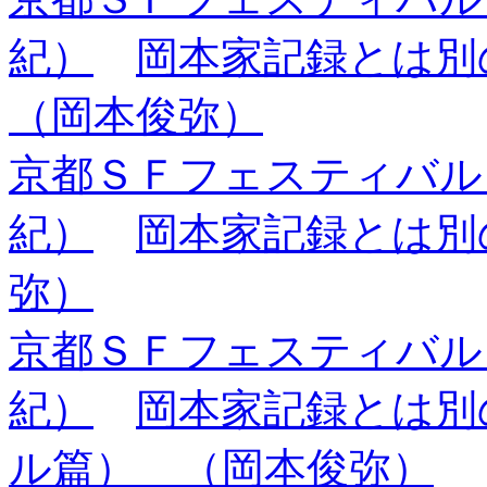
紀）
岡本家記録とは別
（岡本俊弥）
京都ＳＦフェスティバル
紀）
岡本家記録とは別の
弥）
京都ＳＦフェスティバル
紀）
岡本家記録とは別
ル篇） （岡本俊弥）