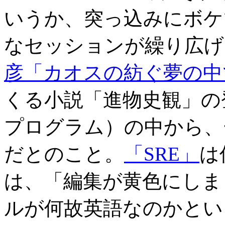
いうか、突っ込みにボケ
なセッションが繰り広げ
彦「カオスの紡ぐ夢の中で
くる小説「進物史観」の
プログラム）の中から、
だとのこと。
「SRE」
は
は、「編集が黄色にしま
ルが何故英語なのかとい