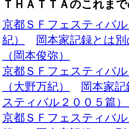
ＴＨＡＴＴＡのこれまで
京都ＳＦフェスティバル
紀）
岡本家記録とは別
（岡本俊弥）
京都ＳＦフェスティバ
（大野万紀）
岡本家記
スティバル２００５篇）
京都ＳＦフェスティバル