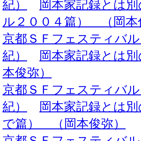
紀）
岡本家記録とは別
ル２００４篇） （岡本
京都ＳＦフェスティバル
紀）
岡本家記録とは別の話
本俊弥）
京都ＳＦフェスティバル
紀）
岡本家記録とは別
で篇） （岡本俊弥）
京都ＳＦフェスティバル