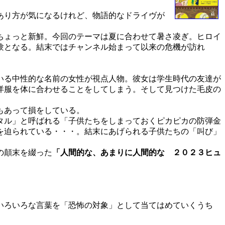
。
あり方が気になるけれど、物語的なドライヴが
ちょっと新鮮。今回のテーマは夏に合わせて暑さ凌ぎ。ヒロイ
験となる。結末ではチャンネル始まって以来の危機が訪れ
いる中性的な名前の女性が視点人物。彼女は学生時代の友達が
洋服を体に合わせることをしてしまう。そして見つけた毛皮の
もあって損をしている。
タル」と呼ばれる「子供たちをしまっておくピカピカの防弾金
を迫られている・・・。結末にあげられる子供たちの「叫び」
の顛末を綴った
「人間的な、あまりに人間的な ２０２３ヒュ
いろいろな言葉を「恐怖の対象」として当てはめていくうち