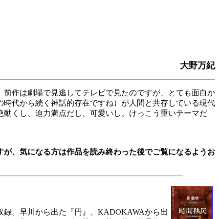
大野万紀
。前作は劇場で見逃してテレビで見たのですが、とても面白か
の時代から続く神話的存在ですね）が人間と共存している現代
絶動くし、迫力満点だし、可愛いし、けっこう重いテーマだ
すが、気になる方は作品を読み終わった後でご覧になるようお
録。早川から出た『円』、KADOKAWAから出