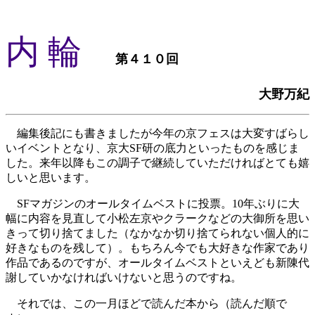
内 輪
第４１０回
大野万紀
編集後記にも書きましたが今年の京フェスは大変すばらし
いイベントとなり、京大SF研の底力といったものを感じま
した。来年以降もこの調子で継続していただければとても嬉
しいと思います。
SFマガジンのオールタイムベストに投票。10年ぶりに大
幅に内容を見直して小松左京やクラークなどの大御所を思い
きって切り捨てました（なかなか切り捨てられない個人的に
好きなものを残して）。もちろん今でも大好きな作家であり
作品であるのですが、オールタイムベストといえども新陳代
謝していかなければいけないと思うのですね。
それでは、この一月ほどで読んだ本から（読んだ順で