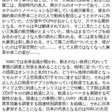
隆二は、高校時代の友人、廃ホテルのオーナーであり、この
ホテルのリノベーションを計画している相川麻里と、彼女の
婚約者の矢野卓二との三人で動画を配信しようとホテルに向
かっていた。だが途中でGPSがおかしくなり、スマホも圏外
となる。ホテルは半ば解体されており、そこに見たこともな
い三角翼の航空機がとまっていた。彼らはまるでパイプを組
み合わせたような人形の群れに襲われる。卓二は首を飛ばさ
れ麻里は刺し殺される。そして隆二が気がついたとき、彼が
いたのは宇宙空間だった……。そして人間ではなくなった麻
里や卓二の姿が……。
NIRCでは全体会議が開かれ、動きのない政府に代わって
事態の調査と対策を進めることになる。地球に近づいていた
小惑星はオシリスと名付けられ、どうやら地球の衛星となっ
てモルディブ上空高度6万7千キロに達する計算だ。それは停
止した人口衛星やデブリが向かっている軌道でもある。モル
ディブ上空に到達したオシリスはそこで分離して下部は高度
3万6千キロの静止軌道に入り、軌道エレベータを展開する可
能性がある。国連はこの事態に対しIAPO（軌道上における
異常現象を調査する国連特別調査班）を組織し、それに日本
も参加することになる。日本の代表となるのはNIRCの大沼