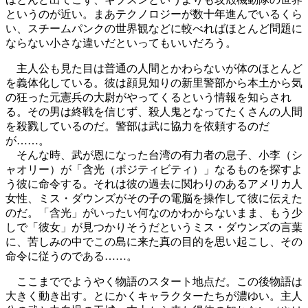
というのが近い。まあテクノロジーが数十年進んでいるくら
い、スチームパンクの世界観などに較べればほとんど問題に
ならない小さな違いだといってもいいだろう。
主人公も見た目は普通の人間とかわらないが体のほとんど
を義体化している。彼は顔見知りの新里警部から本土から気
の狂った元憲兵の大尉がやってくるという情報を知らされ
る。その男は終戦を信じず、殺人鬼となってたくさんの人間
を殺戮しているのだ。警部は武に協力を依頼するのだ
が……。
そんな時、武が恩になった台湾の有力者の息子、小李（シ
ャオリー）が「含光（ポジティビティ）」なるものを探すよ
う彼に命令する。それは彼の過去に関わりのあるアメリカ人
女性、ミス・ダウンズがその子の電脳を操作して彼に伝えた
のだ。「含光」がいったい何なのかわからないまま、もう少
しで「彼女」が見つかりそうだというミス・ダウンズの言葉
に、苦しみの中でこの島に来た真の目的を思い起こし、その
命令に従うのである……。
ここまででようやく物語のスタート地点だ。この後物語は
大きく動き出す。とにかくキャラクターたちが濃ゆい。主人