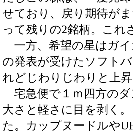
せており、戻り期待がま
って残りの2銘柄。これ
一方、希望の星はガイ
の発表が受けたソフトバ
れどじわりじわりと上昇
宅急便で１ｍ四方のダ
大さと軽さに目を剥く。
た。カップヌードルやUF