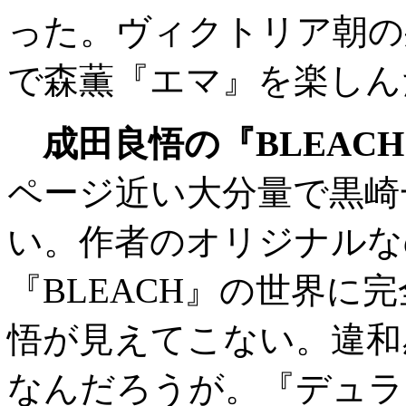
った。ヴィクトリア朝の
で森薫『エマ』を楽しん
成田良悟の『BLEAC
ページ近い大分量で黒崎
い。作者のオリジナルな
『BLEACH』の世界に
悟が見えてこない。違和
なんだろうが。『デュラ