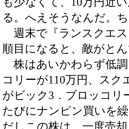
も少なくて、10万円近
る。へえそうなんだ。ち
週末で『ランスクエスト
順目になると、敵がとん
株はあいかわらず低調。
コリーが110万円、スク
がビック3．ブロッコリ
たびにナンピン買いを繰
だしこの株は、一度売却