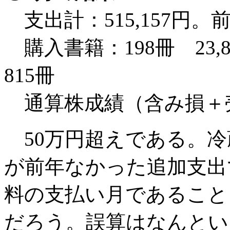
支出計：515,157円。前年
購入書籍：198冊 23,
815冊
通算株成績（含み損＋売
50万円超えである。冷
が前年なかった追加支出
料の支払い月であること
だろう。誤算はなんとい