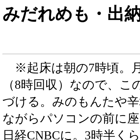
みだれめも
・出
※起床は朝の7時頃。
（8時回収）なので、こ
づける。みのもんたや辛
ながらパソコンの前に座
日経CNBCに。3時半