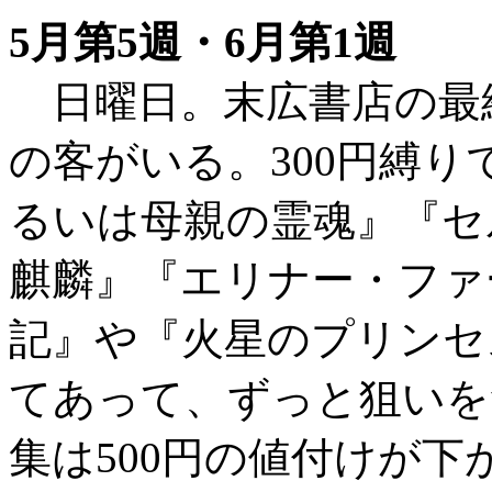
5月第5週・6月第1週
日曜日。末広書店の最終
の客がいる。300円縛り
るいは母親の霊魂』『セ
麒麟』『エリナー・ファ
記』や『火星のプリンセ
てあって、ずっと狙いを
集は500円の値付けが