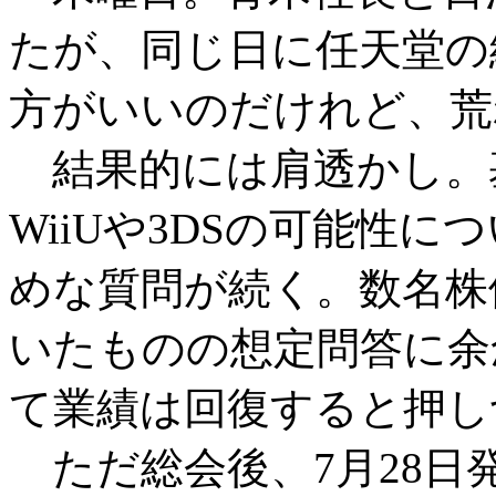
たが、同じ日に任天堂の
方がいいのだけれど、荒
結果的には肩透かし。
WiiUや3DSの可能性
めな質問が続く。数名株
いたものの想定問答に余
て業績は回復すると押し
ただ総会後、7月28日発