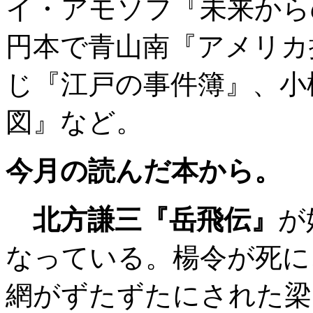
イ・アモソフ『未来から
円本で青山南『アメリカ
じ『江戸の事件簿』、小
図』など。
今月の読んだ本から。
北方謙三『岳飛伝』
が
なっている。楊令が死に
網がずたずたにされた梁