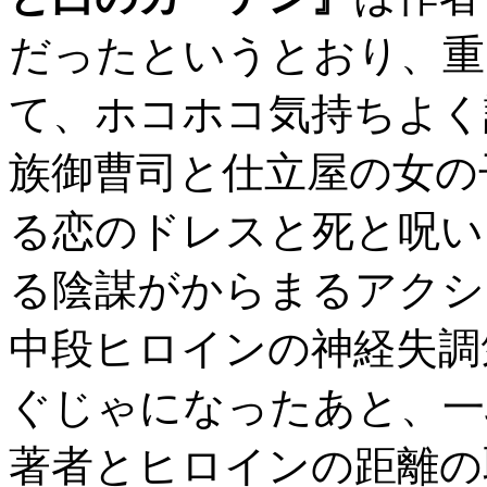
だったというとおり、重
て、ホコホコ気持ちよく
族御曹司と仕立屋の女の
る恋のドレスと死と呪い
る陰謀がからまるアクシ
中段ヒロインの神経失調
ぐじゃになったあと、一
著者とヒロインの距離の