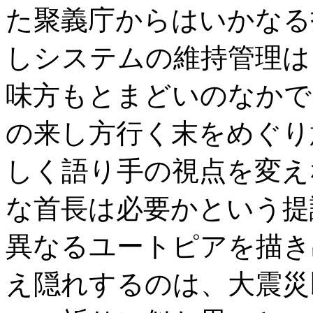
た聚義庁からはいかなる
しシステムの維持管理は
味方もとまどいのなかで
の来し方行く末をめぐり
しく語り手の視点を変え
な首長は必要かという提
異なるユートピアを描き
え隠れするのは、大震災