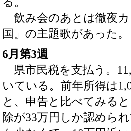
る。
飲み会のあとは徹夜カ
国』の主題歌があった。
6月第3週
県市民税を支払う。11,3
いている。前年所得は1,
と、申告と比べてみると
除が33万円しか認めら