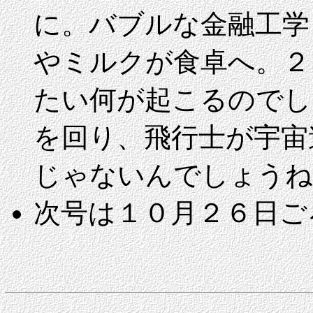
に。バブルな金融工学
やミルクが食卓へ。２
たい何が起こるのでし
を回り、飛行士が宇宙
じゃないんでしょうね
次号は１０月２６日ご