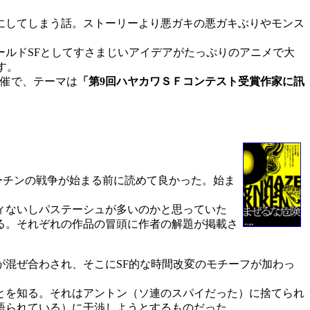
にしてしまう話。ストーリーより悪ガキの悪ガキぶりやモンス
ールドSFとしてすさまじいアイデアがたっぷりのアニメで大
す。
催で、テーマは
「第9回ハヤカワＳＦコンテスト受賞作家に訊
プーチンの戦争が始まる前に読めて良かった。始ま
ィないしパステーシュが多いのかと思っていた
る。それぞれの作品の冒頭に作者の解題が掲載さ
混ぜ合わされ、そこにSF的な時間改変のモチーフが加わっ
とを知る。それはアントン（ソ連のスパイだった）に捨てられ
語られている）に干渉しようとするものだった。