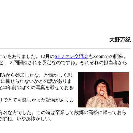
大野万紀
でもありました。12月の
SFファン交流会
もZoomでの開催。
と、２回開催される予定なのですね。それぞれの担当者から
SFAから参加したな、と懐かしく思
スに載せられないかとの話がありま
40年前のぼくの写真を載せておき
りでとても楽しかった記憶がありま
有名な方でした。この時は卒業して故郷の高松に帰っておら
ですね。いやあ懐かしい。