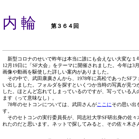
内 輪
第３６４回
新型コロナのせいで昨年は本当に誰にも会えない大変な１年
12月19日に「SF大会」をテーマに開催されました。今年は3
画像や動画を駆使した詳しい案内がありました。
その中で、武田康廣さんから、1978年に高松であったSFフ
い出しました。フォルダを探すといくつか当時の写真が見つか
した。ほとんど忘れてしまっているのですが、写っている人
ます（って意味なし）。
78年のセトコンについては、武田さんが
ここに
その思い出
す。
そのセトコンの実行委員長が、同志社大学SF研出身の佐々
れたのだと思います。ネットで探してみると、その佐々木さ