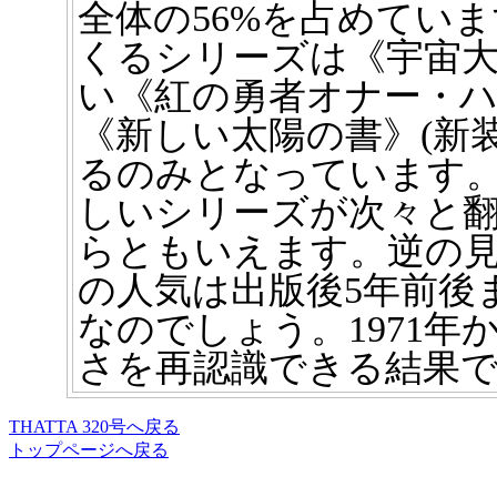
全体の56%を占めてい
くるシリーズは《宇宙
い《紅の勇者オナー・
《新しい太陽の書》(新
るのみとなっています。
しいシリーズが次々と
らともいえます。逆の
の人気は出版後5年前後
なのでしょう。1971
さを再認識できる結果
THATTA 320号へ戻る
トップページへ戻る