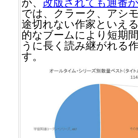
か、
改版されても通番
では、クラーク、アシ
途切れない作家といえ
的なブームにより短期
うに長く読み継がれる
す。