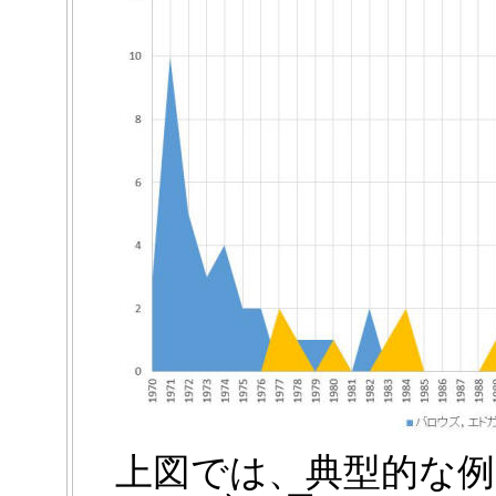
上図では、典型的な例