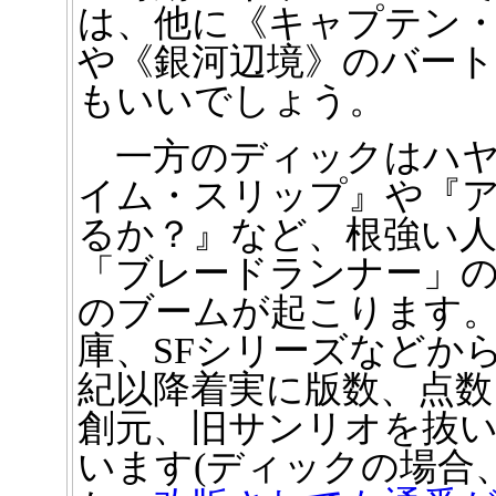
は、他に《キャプテン
や《銀河辺境》のバー
もいいでしょう。
一方のディックはハヤ
イム・スリップ』や『
るか？』など、根強い
「ブレードランナー」
のブームが起こります。1
庫、SFシリーズなどか
紀以降着実に版数、点
創元、旧サンリオを抜
います(ディックの場合