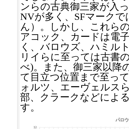
ンらの古典御三家が入
NVが多く、SFマーク
ん）。しかし、これら
アコック、カードは電
く、バロウズ、ハミル
リイらに至っては古書のみ
べ)。また、御三家以降
て目立つ位置まで至っ
ォルツ、エーヴェルス
部、クラークなどによ
す。