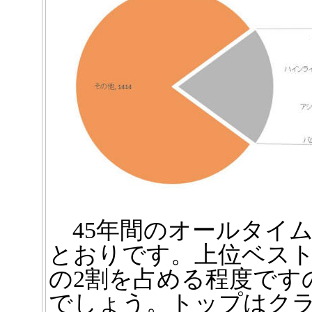
45年間のオールタイ
とおりです。上位ベス
の2割を占める程度です
でしょう。トップはク