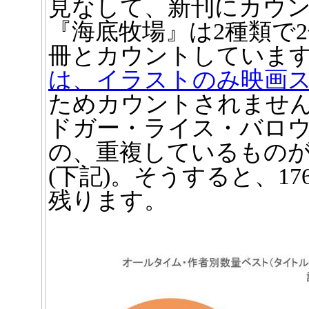
見なして、新刊にカウ
『海底牧場』は2種類で
冊とカウントしています
は、イラストのみ映画
ためカウントされません
ドガー・ライス・バロ
の、重複しているものが
(下記)。そうすると、1
残ります。