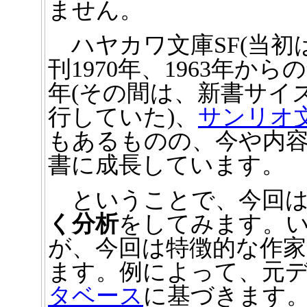
ません。
ハヤカワ文庫SF(当初
刊1970年、1963年か
年(その間は、新書サイ
行していた)、
サンリオ
もあるものの、今や内容
書に成長しています。
ということで、今回
く分析
をしてみます。
が、今回は特徴的な作
ます。例によって、元
タベース
に基づきます