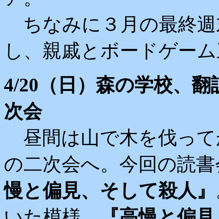
ちなみに３月の最終週
し、親戚とボードゲーム
4/20（日）森の学校、
次会
昼間は山で木を伐って
の二次会へ。今回の読書
慢と偏見、そして殺人』
いた模様。
『高慢と偏見