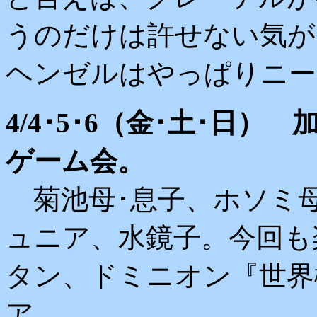
うのだけは許せない気が
ヘンゼルはやっぱりニ
4/4･5･6（金･土･日
ゲーム会。
菊池母･息子、ホソミ母
ュニア、水鏡子。今回も
タン、ドミニオン『世界
ア。