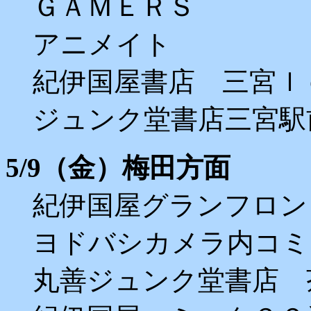
ＧＡＭＥＲＳ
アニメイト
紀伊国屋書店 三宮ｌ
ジュンク堂書店三宮駅
5/9（金）梅田方面
紀伊国屋グランフロン
ヨドバシカメラ内コミ
丸善ジュンク堂書店 