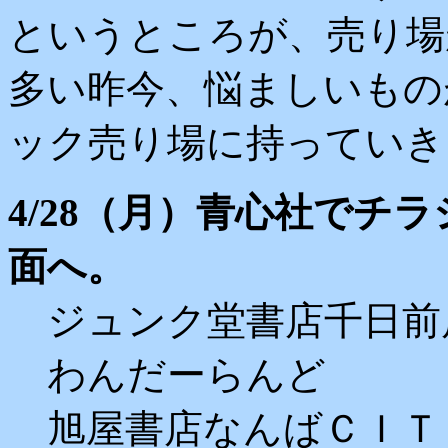
というところが、売り場
多い昨今、悩ましいもの
ック売り場に持っていき
4/28（月）青心社でチ
面へ。
ジュンク堂書店千日前
わんだーらんど
旭屋書店なんばＣＩＴ