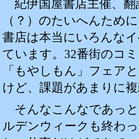
紀伊国屋書店主催、翻
（？）のたいへんために
書店は本当にいろんなイ
ています。32番街のコ
「もやしもん」フェアと
けど、課題があまりに複
そんなこんなであっと
ルデンウィークも終わっ