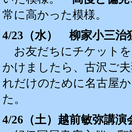
常に高かった模様。
4/23（水） 柳家小三
お友だちにチケットを
かけましたら、古沢ご夫
れだけのために名古屋か
た。
4/26（土）越前敏弥講