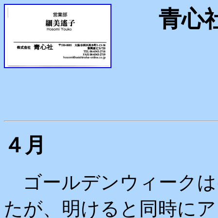
青心社
４月
ゴールデンウィークは
たが、明けると同時にア