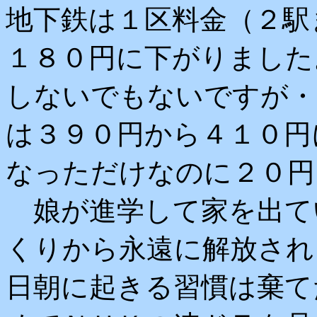
地下鉄は１区料金（２駅
１８０円に下がりました
しないでもないですが・
は３９０円から４１０円
なっただけなのに２０円
娘が進学して家を出て
くりから永遠に解放され
日朝に起きる習慣は棄て