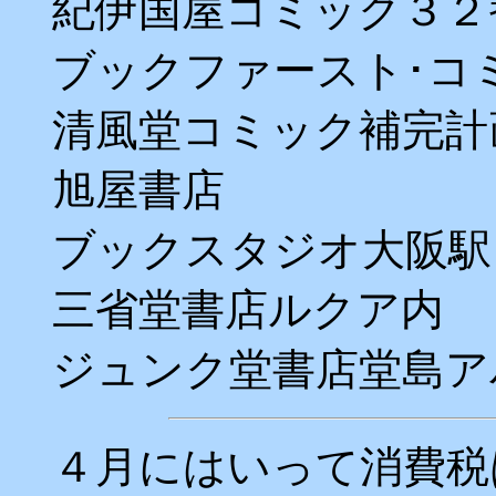
紀伊国屋コミック３２
ブックファースト･コ
清風堂コミック補完計
旭屋書店
ブックスタジオ大阪駅
三省堂書店ルクア内
ジュンク堂書店堂島ア
４月にはいって消費税