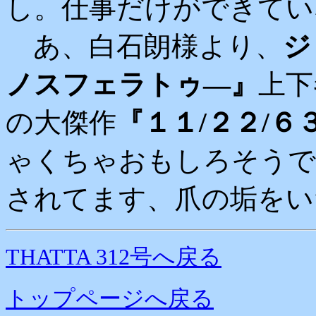
し。仕事だけができてい
あ、白石朗様より、
ジ
ノスフェラトゥ―』
上下
の大傑作
『１１/２２/６
ゃくちゃおもしろそうで
されてます、爪の垢をい
THATTA 312号へ戻る
トップページへ戻る