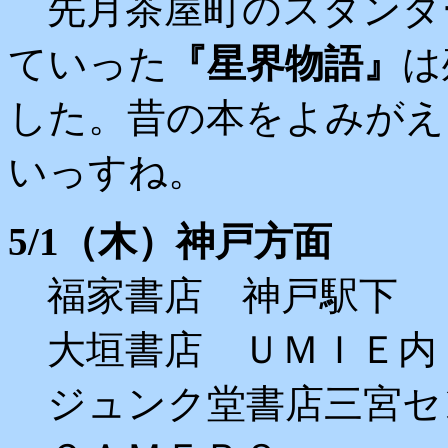
先月茶屋町のスタンダ
ていった
『星界物語』
は
した。昔の本をよみがえ
いっすね。
5/1（木）神戸方面
福家書店 神戸駅下
大垣書店 ＵＭＩＥ内
ジュンク堂書店三宮セ