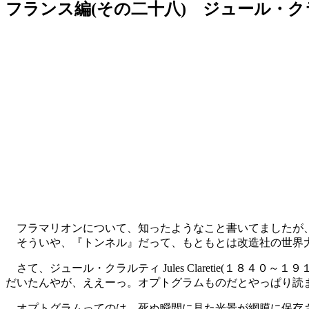
フランス編(その二十八) ジュール・
フラマリオンについて、知ったようなこと書いてましたが、
そういや、『トンネル』だって、もともとは改造社の世界大
さて、ジュール・クラルティ Jules Claretie(１８４０～１９
だいたんやが、ええーっ。オプトグラムものだとやっぱり読
オプトグラムってのは、死ぬ瞬間に見た光景が網膜に保存さ