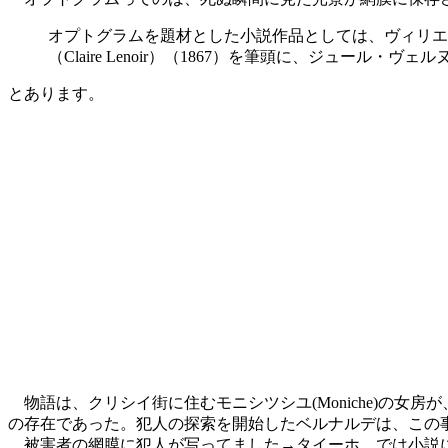
オプトグラムを題材とした小説作品としては、ヴィリエ・ド・
（Claire Lenoir）（1867）を筆頭に、ジュール・ヴェ
とあります。
物語は、クリシイ街に住むモニシツシユ(Moniche)の女房が、
の存在であった。犯人の探索を開始したベルナルデは、この
被害者の網膜に犯人が写ってました→タイーホ。では小説に