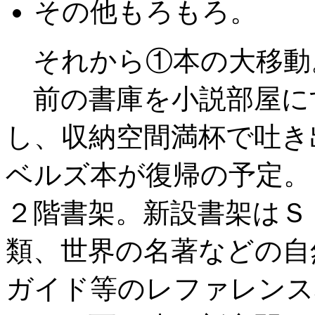
その他もろもろ。
それから①本の大移動
前の書庫を小説部屋に
し、収納空間満杯で吐き
ベルズ本が復帰の予定。
２階書架。新設書架はＳ
類、世界の名著などの自
ガイド等のレファレンス