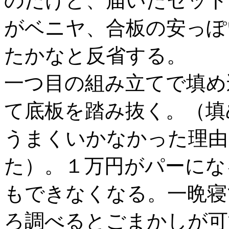
のだけど、届いたセット
がベニヤ、合板の安っぽ
たかなと反省する。
一つ目の組み立てで填め
て底板を踏み抜く。（填
うまくいかなかった理由
た）。１万円がパーにな
もできなくなる。一晩寝
ろ調べるとごまかしが可