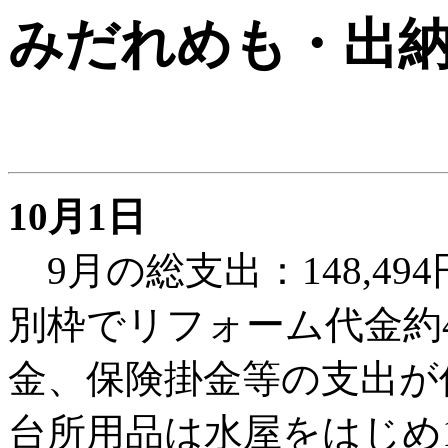
みだれめも
・出
10月1日
9月の総支出：148,49
別枠でリフォーム代金約
金、保険掛金等の支出が
台所用品は水屋をはじめ