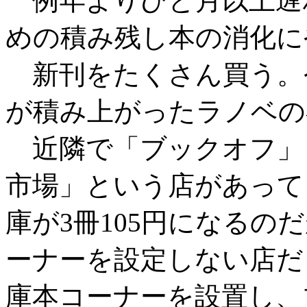
例年よりひと月以上遅
めの積み残し本の消化に
新刊をたくさん買う。今
が積み上がったラノベの
近隣で「ブックオフ」
市場」という店があって
庫が3冊105円になるの
ーナーを設定しない店だ
庫本コーナーを設置し、