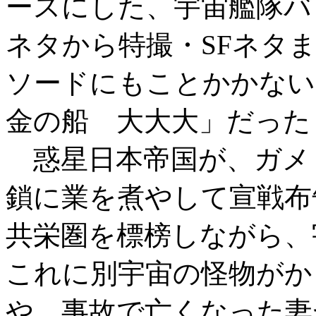
ースにした、宇宙艦隊バ
ネタから特撮・SFネタ
ソードにもことかかない
金の船 大大大」だった
惑星日本帝国が、ガメ
鎖に業を煮やして宣戦布
共栄圏を標榜しながら、
これに別宇宙の怪物がか
や、事故で亡くなった妻