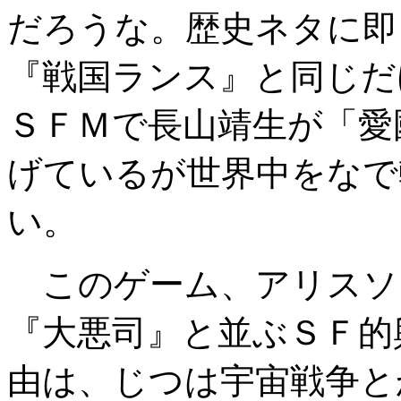
だろうな。歴史ネタに即
『戦国ランス』と同じだ
ＳＦＭで長山靖生が「愛
げているが世界中をなで
い。
このゲーム、アリスソ
『大悪司』と並ぶＳＦ的
由は、じつは宇宙戦争と