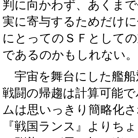
判に向かわず、あくまで
実に寄与するためだけに
にとってのＳＦとしての
であるのかもしれない。
宇宙を舞台にした艦船対
戦闘の帰趨は計算可能で
ムは思いっきり簡略化さ
『戦国ランス』よりちょ