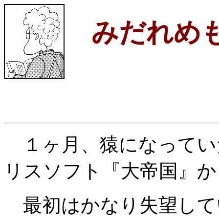
みだれめ
１ヶ月、猿になってい
リスソフト『大帝国』か
最初はかなり失望して