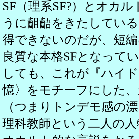
SF（理系SF?）とオカ
うに齟齬をきたしている
得できないのだが、短編
良質な本格SFとなって
しても、これが『ハイド
憶〉をモチーフにした、
（つまりトンデモ感の漂
理科教師という二人の人