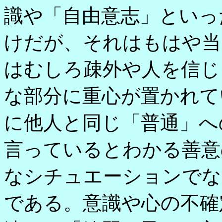
識や「自由意志」といっ
けだが、それはもはや当
はむしろ疎外や人を信じ
な部分に重心が置かれて
に他人と同じ「普通」へ
言っているとわかる善意
なシチュエーションでな
である。意識や心の不確