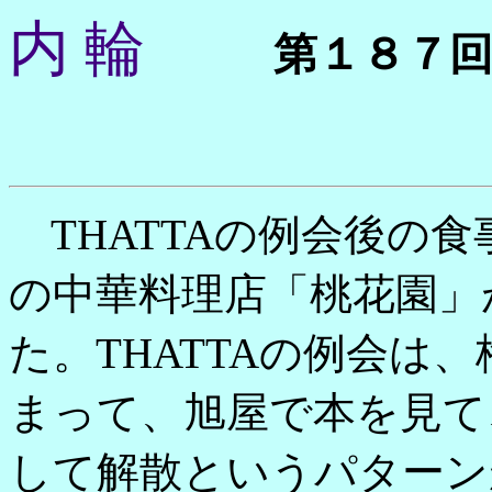
内 輪
第１８７
THATTAの例会後の
の中華料理店「桃花園」
た。THATTAの例会は
まって、旭屋で本を見て
して解散というパターン