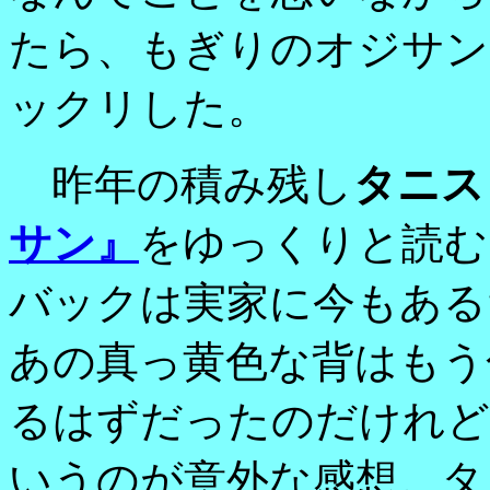
たら、もぎりのオジサン
ックリした。
昨年の積み残し
タニス
サン』
をゆっくりと読む
バックは実家に今もある
あの真っ黄色な背はもう
るはずだったのだけれど
いうのが意外な感想。タ