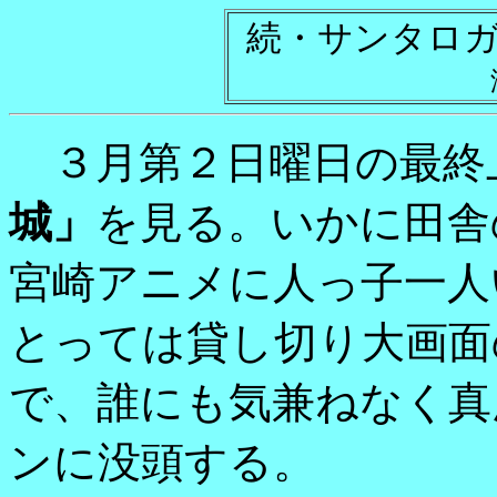
続・サンタロ
３月第２日曜日の最終
城」
を見る。いかに田舎
宮崎アニメに人っ子一人
とっては貸し切り大画面
で、誰にも気兼ねなく真
ンに没頭する。