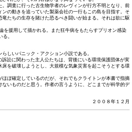
た。調査に行った古生物学者のレヴィンが行方不明となり、前
ィンの動きを追っていた製薬会社の一行もこの島を目指す。そ
恐竜たちの生存を賭けた恐るべき闘いが始まる。それは欲に駆
理論を援用して描かれる。また狂牛病をもたらすプリオン感染
いる。
ンらしいパニック・アクション小説である。
の訴訟に関わった主人公たちは、背後にいる環境保護団体が実
氷床を破壊しようとし、大規模な気象災害を起こそうとする環
がほぼ確定しているのだが、それでもクライトンが本書で指摘
けないものだと思う。作者の言うように、どこまでが科学的デ
２００８年１２月